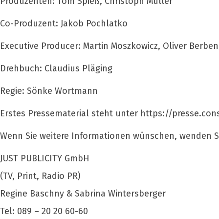
Produzenten: Tom Spieß, Christoph Müller
Co-Produzent: Jakob Pochlatko
Executive Producer: Martin Moszkowicz, Oliver Berben
Drehbuch: Claudius Pläging
Regie: Sönke Wortmann
Erstes Pressematerial steht unter https://presse.co
Wenn Sie weitere Informationen wünschen, wenden Sie
JUST PUBLICITY GmbH
(TV, Print, Radio PR)
Regine Baschny & Sabrina Wintersberger
Tel: 089 – 20 20 60-60