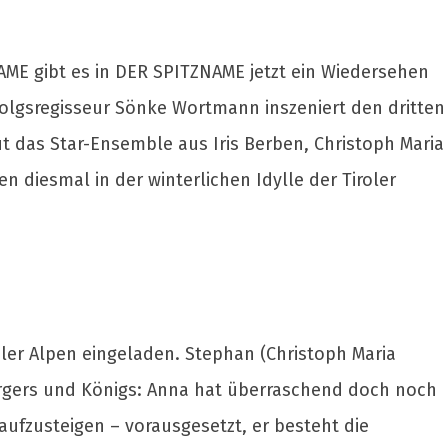
ME gibt es in DER SPITZNAME jetzt ein Wiedersehen
olgsregisseur Sönke Wortmann inszeniert den dritten
ut das Star-Ensemble aus Iris Berben, Christoph Maria
en diesmal in der winterlichen Idylle der Tiroler
roler Alpen eingeladen. Stephan (Christoph Maria
Bergers und Königs: Anna hat überraschend doch noch
ufzusteigen – vorausgesetzt, er besteht die