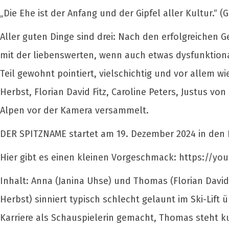
„Die Ehe ist der Anfang und der Gipfel aller Kultur.“ (
Aller guten Dinge sind drei: Nach den erfolgreiche
mit der liebenswerten, wenn auch etwas dysfunktiona
Teil gewohnt pointiert, vielschichtig und vor allem 
Herbst, Florian David Fitz, Caroline Peters, Justus vo
Alpen vor der Kamera versammelt.
DER SPITZNAME startet am 19. Dezember 2024 in den 
Hier gibt es einen kleinen Vorgeschmack: https://y
Inhalt: Anna (Janina Uhse) und Thomas (Florian David 
Herbst) sinniert typisch schlecht gelaunt im Ski-Lif
Karriere als Schauspielerin gemacht, Thomas steht ku