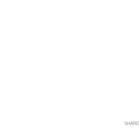
SHARE
Teilen