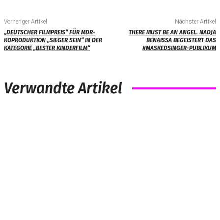
Vorheriger Artikel
Nächster Artikel
„DEUTSCHER FILMPREIS“ FÜR MDR-
THERE MUST BE AN ANGEL. NADJA
KOPRODUKTION „SIEGER SEIN“ IN DER
BENAISSA BEGEISTERT DAS
KATEGORIE „BESTER KINDERFILM“
#MASKEDSINGER-PUBLIKUM
Verwandte Artikel