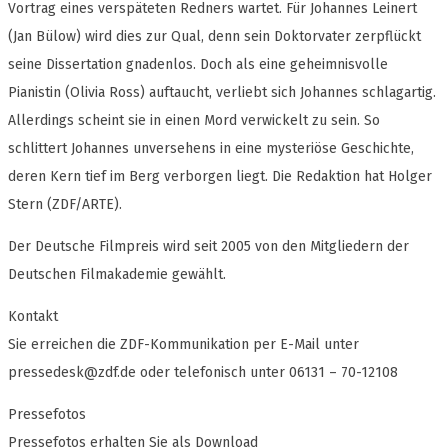
Vortrag eines verspäteten Redners wartet. Für Johannes Leinert
(Jan Bülow) wird dies zur Qual, denn sein Doktorvater zerpflückt
seine Dissertation gnadenlos. Doch als eine geheimnisvolle
Pianistin (Olivia Ross) auftaucht, verliebt sich Johannes schlagartig.
Allerdings scheint sie in einen Mord verwickelt zu sein. So
schlittert Johannes unversehens in eine mysteriöse Geschichte,
deren Kern tief im Berg verborgen liegt. Die Redaktion hat Holger
Stern (ZDF/ARTE).
Der Deutsche Filmpreis wird seit 2005 von den Mitgliedern der
Deutschen Filmakademie gewählt.
Kontakt
Sie erreichen die ZDF-Kommunikation per E-Mail unter
pressedesk@zdf.de
oder telefonisch unter 06131 – 70-12108
Pressefotos
Pressefotos erhalten Sie als Download