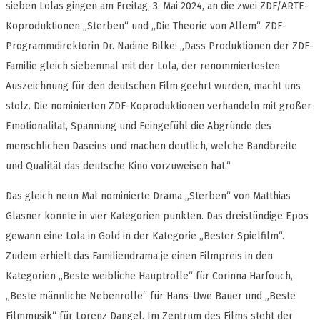
sieben Lolas gingen am Freitag, 3. Mai 2024, an die zwei ZDF/ARTE-
Koproduktionen „Sterben“ und „Die Theorie von Allem“. ZDF-
Programmdirektorin Dr. Nadine Bilke: „Dass Produktionen der ZDF-
Familie gleich siebenmal mit der Lola, der renommiertesten
Auszeichnung für den deutschen Film geehrt wurden, macht uns
stolz. Die nominierten ZDF-Koproduktionen verhandeln mit großer
Emotionalität, Spannung und Feingefühl die Abgründe des
menschlichen Daseins und machen deutlich, welche Bandbreite
und Qualität das deutsche Kino vorzuweisen hat.“
Das gleich neun Mal nominierte Drama „Sterben“ von Matthias
Glasner konnte in vier Kategorien punkten. Das dreistündige Epos
gewann eine Lola in Gold in der Kategorie „Bester Spielfilm“.
Zudem erhielt das Familiendrama je einen Filmpreis in den
Kategorien „Beste weibliche Hauptrolle“ für Corinna Harfouch,
„Beste männliche Nebenrolle“ für Hans-Uwe Bauer und „Beste
Filmmusik“ für Lorenz Dangel. Im Zentrum des Films steht der