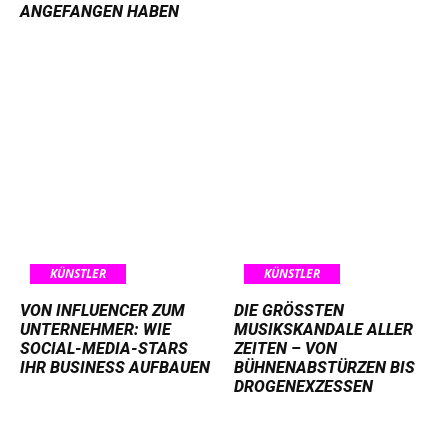
GEFANGEN HABEN
KÜNSTLER
KÜNSTLER
VON INFLUENCER ZUM
DIE GRÖSSTEN M
UNTERNEHMER: WIE
USIKSKANDALE ALLER Z
SOCIAL-MEDIA-STARS
EITEN – VON B
IHR BUSINESS AUFBAUEN
ÜHNENABSTÜRZEN BIS D
ROGENEXZESSEN