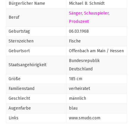
Bürgerlicher Name
Michael B. Schmidt
Sänger
,
Schauspieler
,
Beruf
Produzent
Geburtstag
06.03.1968
Sternzeichen
Fische
Geburtsort
Offenbach am Main / Hessen
Bundesrepublik
Staatsangehörigkeit
Deutschland
Größe
185 cm
Familienstand
verheiratet
Geschlecht
männlich
Augenfarbe
blau
Links
www.smudo.com