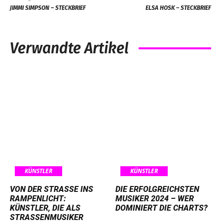
JIMMI SIMPSON – STECKBRIEF
ELSA HOSK – STECKBRIEF
Verwandte Artikel
KÜNSTLER
KÜNSTLER
VON DER STRASSE INS R
DIE ERFOLGREICHSTEN
AMPENLICHT: K
MUSIKER 2024 – WER
ÜNSTLER, DIE ALS S
DOMINIERT DIE CHARTS?
TRASSENMUSIKER AN