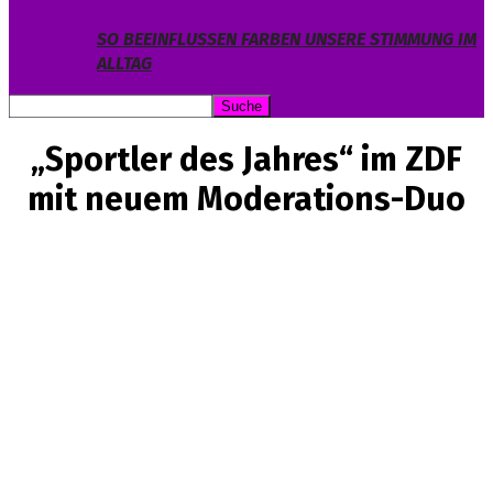
SO BEEINFLUSSEN FARBEN UNSERE STIMMUNG IM
ALLTAG
„Sportler des Jahres“ im ZDF
mit neuem Moderations-Duo