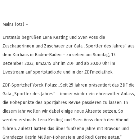
Mainz (ots) –
Erstmals begrüßen Lena Kesting und Sven Voss die
Zuschauerinnen und Zuschauer zur Gala „Sportler des Jahres“ aus
dem Kurhaus in Baden-Baden – zu sehen am Sonntag, 17.
Dezember 2023, um22.15 Uhr im ZDF und ab 20.00 Uhr im
Livestream auf sportstudio.de und in der ZDFmediathek.
ZDF-Sportchef Yorck Polus: „Seit 25 Jahren präsentiert das ZDF die
Gala „Sportler des Jahres“ – immer wieder ein ehrenvoller Anlass,
die Höhepunkte des Sportjahres Revue passieren zu lassen. In
diesem Jahr wollen wir dabei einige neue Akzente setzen. So
werden erstmals Lena Kesting und Sven Voss durch den Abend
führen. Zuletzt hatten das über fünfzehn Jahre mit Bravour und
Grandezza Katrin Müller-Hohenstein und Rudi Cerne getan.“