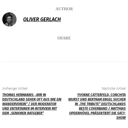
AUTHOR
OLIVER GERLACH
SHARE
Vorheriger Artikel
Nächster Artikel
THOMAS HERMANNS: „WIR IN
YVONNE CATTERFELD, CONCHITA
DEUTSCHLAND SEHEN OFT AUS WIE EIN
WURST UND BERTRAM ENGEL SUCHEN
WANDERVEREIN“ / DER MODERATOR
IN „THE TRIBUTE“ DEUTSCHLANDS
UND ENTERTAINER IM INTERVIEW MIT
BESTE COVERBAND / MATTHIAS
DEM „SENIOREN RATGEBER“
OPDENHÖVEL PRÄSENTIERT DIE SAT.1-
SHOW