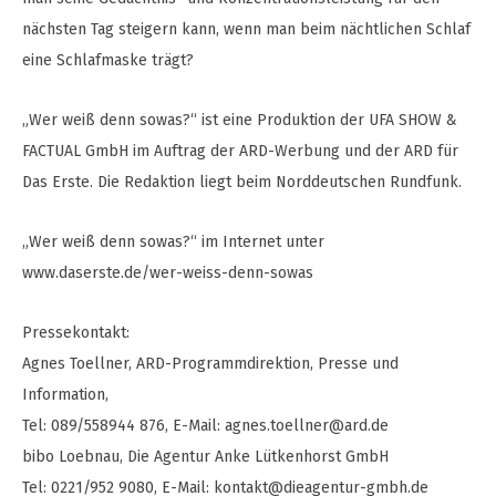
nächsten Tag steigern kann, wenn man beim nächtlichen Schlaf
eine Schlafmaske trägt?
„Wer weiß denn sowas?“ ist eine Produktion der UFA SHOW &
FACTUAL GmbH im Auftrag der ARD-Werbung und der ARD für
Das Erste. Die Redaktion liegt beim Norddeutschen Rundfunk.
„Wer weiß denn sowas?“ im Internet unter
www.daserste.de/wer-weiss-denn-sowas
Pressekontakt:
Agnes Toellner, ARD-Programmdirektion, Presse und
Information,
Tel: 089/558944 876, E-Mail:
agnes.toellner@ard.de
bibo Loebnau, Die Agentur Anke Lütkenhorst GmbH
Tel: 0221/952 9080, E-Mail:
kontakt@dieagentur-gmbh.de