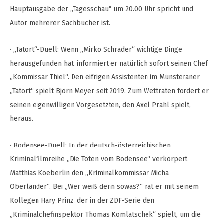
Hauptausgabe der „Tagesschau“ um 20.00 Uhr spricht und
Autor mehrerer Sachbücher ist.
· „Tatort“-Duell: Wenn „Mirko Schrader“ wichtige Dinge
herausgefunden hat, informiert er natürlich sofort seinen Chef
„Kommissar Thiel“. Den eifrigen Assistenten im Münsteraner
„Tatort“ spielt Björn Meyer seit 2019. Zum Wettraten fordert er
seinen eigenwilligen Vorgesetzten, den Axel Prahl spielt,
heraus.
· Bodensee-Duell: In der deutsch-österreichischen
Kriminalfilmreihe „Die Toten vom Bodensee“ verkörpert
Matthias Koeberlin den „Kriminalkommissar Micha
Oberländer“. Bei „Wer weiß denn sowas?“ rät er mit seinem
Kollegen Hary Prinz, der in der ZDF-Serie den
„Kriminalchefinspektor Thomas Komlatschek“ spielt, um die