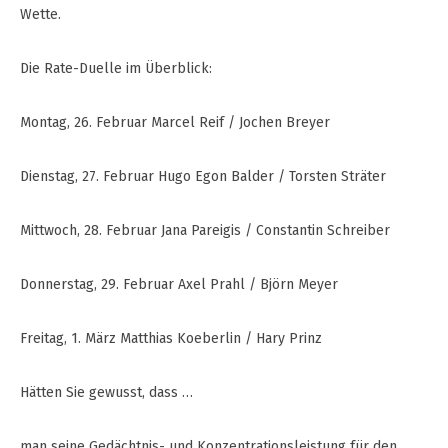
Wette.
Die Rate-Duelle im Überblick:
Montag, 26. Februar Marcel Reif / Jochen Breyer
Dienstag, 27. Februar Hugo Egon Balder / Torsten Sträter
Mittwoch, 28. Februar Jana Pareigis / Constantin Schreiber
Donnerstag, 29. Februar Axel Prahl / Björn Meyer
Freitag, 1. März Matthias Koeberlin / Hary Prinz
Hätten Sie gewusst, dass …
man seine Gedächtnis- und Konzentrationsleistung für den