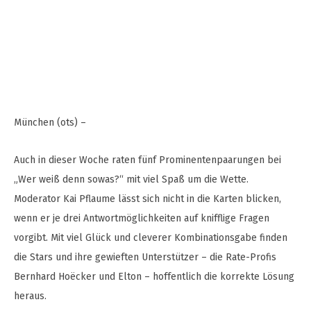
München (ots) –
Auch in dieser Woche raten fünf Prominentenpaarungen bei
„Wer weiß denn sowas?“ mit viel Spaß um die Wette.
Moderator Kai Pflaume lässt sich nicht in die Karten blicken,
wenn er je drei Antwortmöglichkeiten auf knifflige Fragen
vorgibt. Mit viel Glück und cleverer Kombinationsgabe finden
die Stars und ihre gewieften Unterstützer – die Rate-Profis
Bernhard Hoëcker und Elton – hoffentlich die korrekte Lösung
heraus.