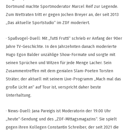
Dortmund machte Sportmoderator Marcel Reif zur Legende.
Zum Wettraten tritt er gegen Jochen Breyer an, der seit 2013
„Das aktuelle Sportstudio“ im ZDF moderiert.
· Spaßvogel-Duell: Mit „Tutti Frutti“ schrieb er Anfang der 90er
Jahre TV-Geschichte. In den Jahrzehnten danach moderierte
Hugo Egon Balder unzählige Show-Formate und sorgte mit
seinen Sprüchen und Witzen für jede Menge Lacher. Sein
Zusammentreffen mit dem genialen Slam-Poeten Torsten
Sträter, der aktuell mit seinem Live-Programm „Mach mal das
große Licht an“ auf Tour ist, verspricht daher beste
Unterhaltung.
· News-Duell: Jana Pareigis ist Moderatorin der 19.00 Uhr
„heute“-Sendung und des „ZDF-Mittagsmagazins“. Sie spielt
gegen ihren Kollegen Constantin Schreiber, der seit 2021 die