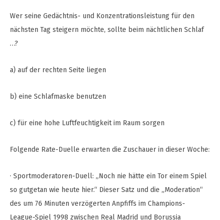
Wer seine Gedächtnis- und Konzentrationsleistung für den
nächsten Tag steigern möchte, sollte beim nächtlichen Schlaf
…?
a) auf der rechten Seite liegen
b) eine Schlafmaske benutzen
c) für eine hohe Luftfeuchtigkeit im Raum sorgen
Folgende Rate-Duelle erwarten die Zuschauer in dieser Woche:
· Sportmoderatoren-Duell: „Noch nie hätte ein Tor einem Spiel
so gutgetan wie heute hier.“ Dieser Satz und die „Moderation“
des um 76 Minuten verzögerten Anpfiffs im Champions-
League-Spiel 1998 zwischen Real Madrid und Borussia