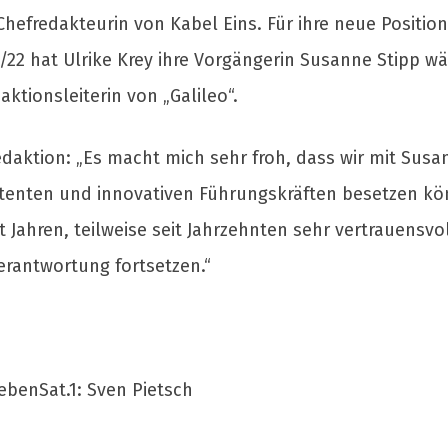
 Chefredakteurin von Kabel Eins. Für ihre neue Position
1/22 hat Ulrike Krey ihre Vorgängerin Susanne Stipp wä
aktionsleiterin von „Galileo“.
edaktion: „Es macht mich sehr froh, dass wir mit Susa
tenten und innovativen Führungskräften besetzen kön
 Jahren, teilweise seit Jahrzehnten sehr vertrauensv
Verantwortung fortsetzen.“
ebenSat.1: Sven Pietsch