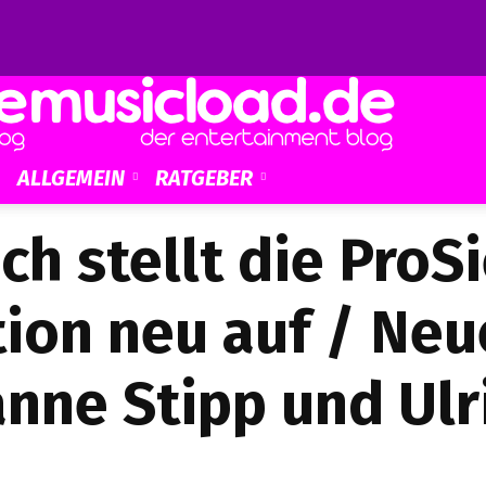
ALLGEMEIN
RATGEBER
ch stellt die ProS
ion neu auf / Ne
anne Stipp und Ulr