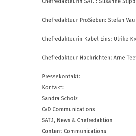
Chefredakteurin SAT.1: Susanne Stipp
Chefredakteur ProSieben: Stefan Vau
Chefredakteurin Kabel Eins: Ulrike Kr
Chefredakteur Nachrichten: Arne Tee
Pressekontakt:
Kontakt:
Sandra Scholz
CvD Communications
SAT.1, News & Chefredaktion
Content Communications