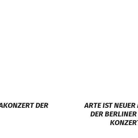
PAKONZERT DER
ARTE IST NEUE
DER BERLINER
KONZERT