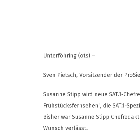
Unterföhring (ots) –
Sven Pietsch, Vorsitzender der ProS
Susanne Stipp wird neue SAT.1-Chefred
Frühstücksfernsehen“, die SAT.1-Spez
Bisher war Susanne Stipp Chefredakte
Wunsch verlässt.