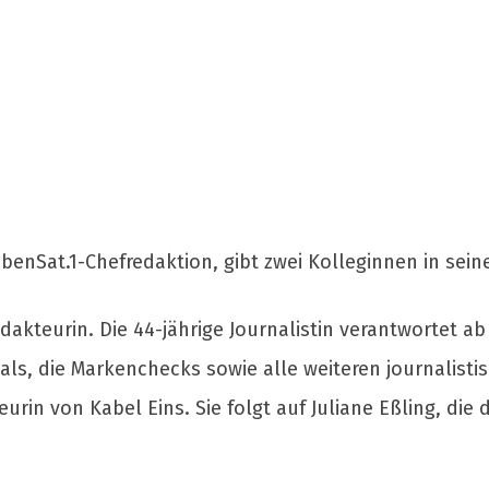
iebenSat.1-Chefredaktion, gibt zwei Kolleginnen in s
akteurin. Die 44-jährige Journalistin verantwortet ab 
ials, die Markenchecks sowie alle weiteren journalis
urin von Kabel Eins. Sie folgt auf Juliane Eßling, di