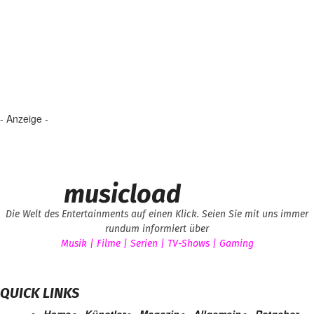
- Anzeige -
musicload
Die Welt des Entertainments auf einen Klick. Seien Sie mit uns immer
rundum informiert über
Musik | Filme | Serien | TV-Shows | Gaming
QUICK LINKS
Home
Künstler
Magazin
Allgemein
Ratgeber