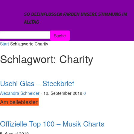
SO BEEINFLUSSEN FARBEN UNSERE STIMMUNG IM
ALLTAG
Start
Schlagworte
Charity
Schlagwort: Charity
Uschi Glas – Steckbrief
Alexandra Schneider
-
12. September 2019
0
Am beliebtesten
Offizielle Top 100 – Musik Charts
5. August 2019