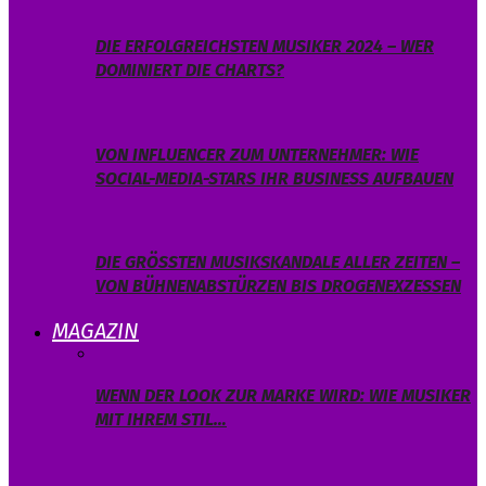
DIE ERFOLGREICHSTEN MUSIKER 2024 – WER
DOMINIERT DIE CHARTS?
VON INFLUENCER ZUM UNTERNEHMER: WIE
SOCIAL-MEDIA-STARS IHR BUSINESS AUFBAUEN
DIE GRÖSSTEN MUSIKSKANDALE ALLER ZEITEN – V
ON BÜHNENABSTÜRZEN BIS DROGENEXZESSEN
MAGAZIN
WENN DER LOOK ZUR MARKE WIRD: WIE MUSIKER
MIT IHREM STIL…