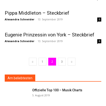
Pippa Middleton – Steckbrief
Alexandra Schneider
-
13. September 2019
0
Eugenie Prinzessin von York – Steckbrief
Alexandra Schneider
-
13. September 2019
0
1
2
3
Am beliebtesten
Offizielle Top 100 – Musik Charts
5. August 2019