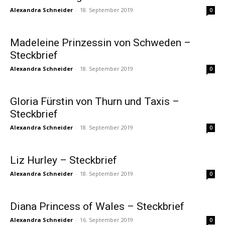
Alexandra Schneider
-
18. September 2019
0
Madeleine Prinzessin von Schweden –
Steckbrief
Alexandra Schneider
-
18. September 2019
0
Gloria Fürstin von Thurn und Taxis –
Steckbrief
Alexandra Schneider
-
18. September 2019
0
Liz Hurley – Steckbrief
Alexandra Schneider
-
18. September 2019
0
Diana Princess of Wales – Steckbrief
Alexandra Schneider
-
16. September 2019
0