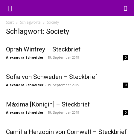
Start
Schlagworte
Society
Schlagwort: Society
Oprah Winfrey – Steckbrief
Alexandra Schneider
-
19. September 2019
0
Sofia von Schweden – Steckbrief
Alexandra Schneider
-
19. September 2019
0
Máxima [Königin] – Steckbrief
Alexandra Schneider
-
19. September 2019
0
Camilla Herzogin von Cornwall – Steckbrief