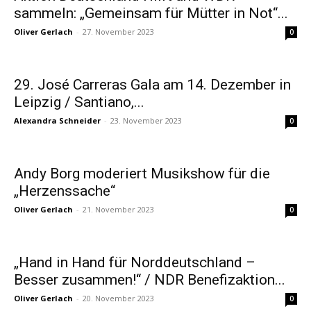
sammeln: „Gemeinsam für Mütter in Not“...
Oliver Gerlach
-
27. November 2023
0
29. José Carreras Gala am 14. Dezember in
Leipzig / Santiano,...
Alexandra Schneider
-
23. November 2023
0
Andy Borg moderiert Musikshow für die
„Herzenssache“
Oliver Gerlach
-
21. November 2023
0
„Hand in Hand für Norddeutschland –
Besser zusammen!“ / NDR Benefizaktion...
Oliver Gerlach
-
20. November 2023
0