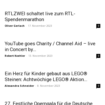
RTLZWEI schaltet live zum RTL-
Spendenmarathon
Oliver Gerlach
-
17. November 2023
0
YouTube goes Charity / Channel Aid – live
in Concert by...
Robert Koehler
-
13. November 2023
0
Ein Herz für Kinder gebaut aus LEGO®
Steinen: Achtwöchige LEGO® Aktion...
Alexandra Schneider
-
8. November 2023
0
27. Festliche Operngala für die Deutsche