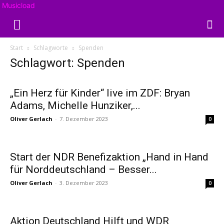
Musicload
Start
Schlagworte
Spenden
Schlagwort: Spenden
„Ein Herz für Kinder“ live im ZDF: Bryan
Adams, Michelle Hunziker,...
Oliver Gerlach
-
7. Dezember 2023
0
Start der NDR Benefizaktion „Hand in Hand
für Norddeutschland – Besser...
Oliver Gerlach
-
3. Dezember 2023
0
Aktion Deutschland Hilft und WDR