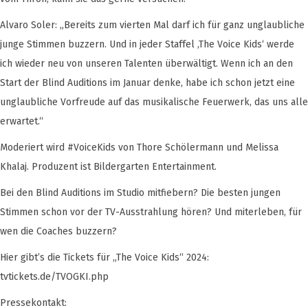
Alvaro Soler: „Bereits zum vierten Mal darf ich für ganz unglaubliche
junge Stimmen buzzern. Und in jeder Staffel ‚The Voice Kids‘ werde
ich wieder neu von unseren Talenten überwältigt. Wenn ich an den
Start der Blind Auditions im Januar denke, habe ich schon jetzt eine
unglaubliche Vorfreude auf das musikalische Feuerwerk, das uns alle
erwartet.“
Moderiert wird #VoiceKids von Thore Schölermann und Melissa
Khalaj. Produzent ist Bildergarten Entertainment.
Bei den Blind Auditions im Studio mitfiebern? Die besten jungen
Stimmen schon vor der TV-Ausstrahlung hören? Und miterleben, für
wen die Coaches buzzern?
Hier gibt’s die Tickets für „The Voice Kids“ 2024:
tvtickets.de/TVOGKI.php
Pressekontakt: