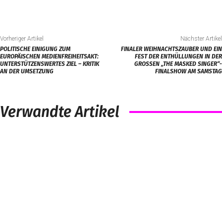
Vorheriger Artikel
Nächster Artikel
POLITISCHE EINIGUNG ZUM
FINALER WEIHNACHTSZAUBER UND EIN
EUROPÄISCHEN MEDIENFREIHEITSAKT:
FEST DER ENTHÜLLUNGEN IN DER
UNTERSTÜTZENSWERTES ZIEL – KRITIK
GROSSEN „THE MASKED SINGER“-F
AN DER UMSETZUNG
INALSHOW AM SAMSTAG
Verwandte Artikel