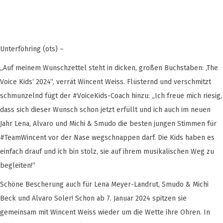
Unterföhring (ots) –
„Auf meinem Wunschzettel steht in dicken, großen Buchstaben: ‚The
Voice Kids‘ 2024“, verrät Wincent Weiss. Flüsternd und verschmitzt
schmunzelnd fügt der #VoiceKids-Coach hinzu: „Ich freue mich riesig,
dass sich dieser Wunsch schon jetzt erfüllt und ich auch im neuen
Jahr Lena, Alvaro und Michi & Smudo die besten jungen Stimmen für
#TeamWincent vor der Nase wegschnappen darf. Die Kids haben es
einfach drauf und ich bin stolz, sie auf ihrem musikalischen Weg zu
begleiten!“
Schöne Bescherung auch für Lena Meyer-Landrut, Smudo & Michi
Beck und Alvaro Soler! Schon ab 7. Januar 2024 spitzen sie
gemeinsam mit Wincent Weiss wieder um die Wette ihre Ohren. In