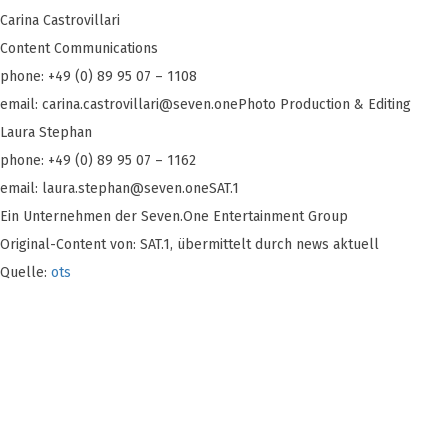
Carina Castrovillari
Content Communications
phone: +49 (0) 89 95 07 – 1108
email:
carina.castrovillari@seven.onePhoto
Production & Editing
Laura Stephan
phone: +49 (0) 89 95 07 – 1162
email:
laura.stephan@seven.oneSAT.1
Ein Unternehmen der Seven.One Entertainment Group
Original-Content von: SAT.1, übermittelt durch news aktuell
Quelle:
ots