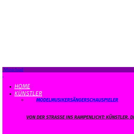
Musicload
HOME
KÜNSTLER
ALLE
MODEL
MUSIKER
SÄNGER
SCHAUSPIELER
VON DER STRASSE INS RAMPENLICHT: KÜNSTLER, D