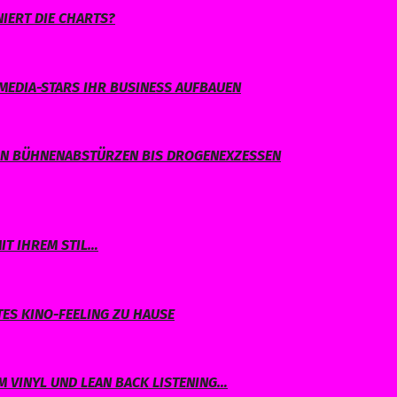
IERT DIE CHARTS?
MEDIA-STARS IHR BUSINESS AUFBAUEN
ON BÜHNENABSTÜRZEN BIS DROGENEXZESSEN
IT IHREM STIL…
TES KINO-FEELING ZU HAUSE
 VINYL UND LEAN BACK LISTENING…