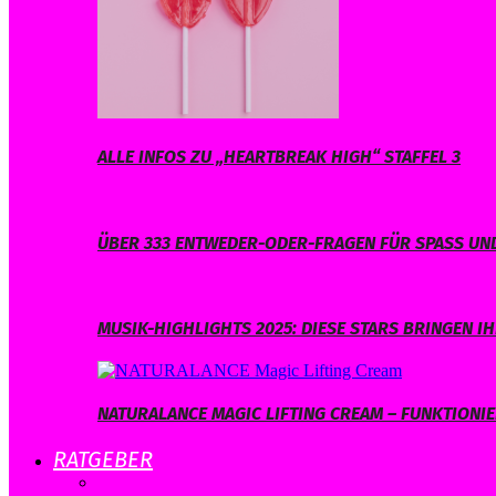
ALLE INFOS ZU „HEARTBREAK HIGH“ STAFFEL 3
ÜBER 333 ENTWEDER-ODER-FRAGEN FÜR SPASS UND
MUSIK-HIGHLIGHTS 2025: DIESE STARS BRINGEN 
NATURALANCE MAGIC LIFTING CREAM – FUNKTIONIER
RATGEBER