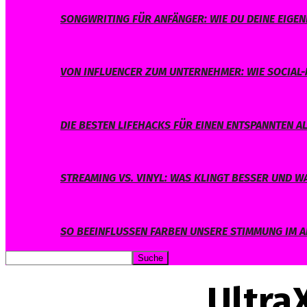
SONGWRITING FÜR ANFÄNGER: WIE DU DEINE EIGE
VON INFLUENCER ZUM UNTERNEHMER: WIE SOCIAL-
DIE BESTEN LIFEHACKS FÜR EINEN ENTSPANNTEN A
STREAMING VS. VINYL: WAS KLINGT BESSER UND 
SO BEEINFLUSSEN FARBEN UNSERE STIMMUNG IM A
Ultra