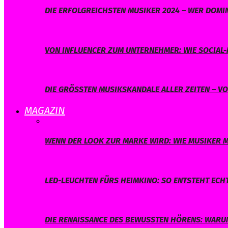
DIE ERFOLGREICHSTEN MUSIKER 2024 – WER DOMIN
VON INFLUENCER ZUM UNTERNEHMER: WIE SOCIAL-
DIE GRÖSSTEN MUSIKSKANDALE ALLER ZEITEN – V
MAGAZIN
WENN DER LOOK ZUR MARKE WIRD: WIE MUSIKER M
LED-LEUCHTEN FÜRS HEIMKINO: SO ENTSTEHT ECH
DIE RENAISSANCE DES BEWUSSTEN HÖRENS: WARUM