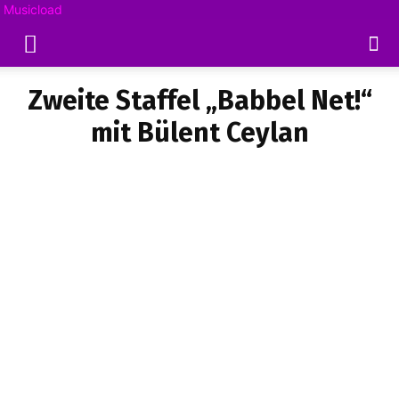
Musicload
Zweite Staffel „Babbel Net!“
mit Bülent Ceylan