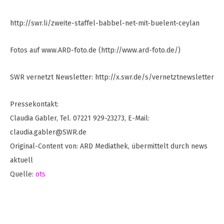
http://swr.li/zweite-staffel-babbel-net-mit-buelent-ceylan
Fotos auf www.ARD-foto.de (http://www.ard-foto.de/)
SWR vernetzt Newsletter: http://x.swr.de/s/vernetztnewsletter
Pressekontakt:
Claudia Gabler, Tel. 07221 929-23273, E-Mail:
claudia.gabler@SWR.de
Original-Content von: ARD Mediathek, übermittelt durch news
aktuell
Quelle:
ots