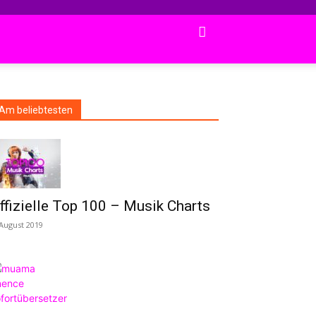
Am beliebtesten
ffizielle Top 100 – Musik Charts
 August 2019