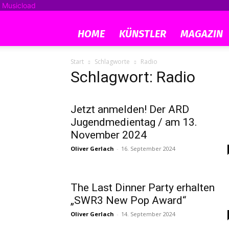
Musicload
HOME
KÜNSTLER
MAGAZIN
Start
Schlagworte
Radio
Schlagwort: Radio
Jetzt anmelden! Der ARD
Jugendmedientag / am 13.
November 2024
Oliver Gerlach
-
16. September 2024
The Last Dinner Party erhalten
„SWR3 New Pop Award“
Oliver Gerlach
-
14. September 2024