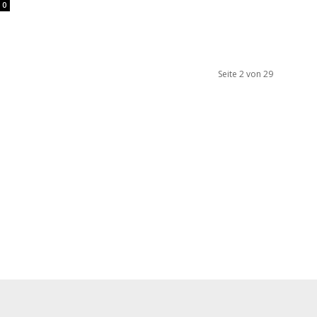
0
Seite 2 von 29