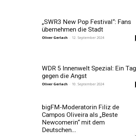
„SWR3 New Pop Festival“: Fans
übernehmen die Stadt
Oliver Gerlach
-
12. September 2024
WDR 5 Innenwelt Spezial: Ein Tag
gegen die Angst
Oliver Gerlach
-
10. September 2024
bigFM-Moderatorin Filiz de
Campos Oliveira als „Beste
Newcomerin“ mit dem
Deutschen...