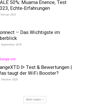
ALE 50%: Muama Enence, Test
023, Echte-Erfahrungen
 Februar 2023
onnect – Das Wichtigste im
berblick
. September 2019
angeXTD ᐅ Test & Bewertungen |
as taugt der WiFi Booster?
. Oktober 2020
Mehr laden