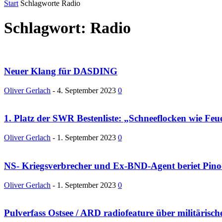
Start
Schlagworte
Radio
Schlagwort: Radio
Neuer Klang für DASDING
Oliver Gerlach
-
4. September 2023
0
1. Platz der SWR Bestenliste: „Schneeflocken wie Feu
Oliver Gerlach
-
1. September 2023
0
NS- Kriegsverbrecher und Ex-BND-Agent beriet Pino
Oliver Gerlach
-
1. September 2023
0
Pulverfass Ostsee / ARD radiofeature über militäris