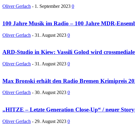
Oliver Gerlach
-
1. September 2023
0
100 Jahre Musik im Radio – 100 Jahre MDR-Ensembl
Oliver Gerlach
-
31. August 2023
0
ARD-Studio in Kiew: Vassili Golod wird crossmediale
Oliver Gerlach
-
31. August 2023
0
Max Bronski erhält den Radio Bremen Krimipreis 2
Oliver Gerlach
-
30. August 2023
0
„HITZE – Letzte Generation Close-Up“ / neuer Storyt
Oliver Gerlach
-
29. August 2023
0