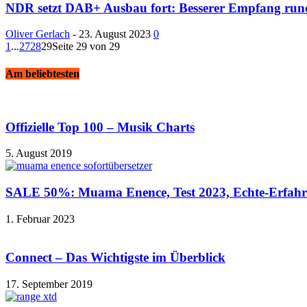
NDR setzt DAB+ Ausbau fort: Besserer Empfang ru
Oliver Gerlach
-
23. August 2023
0
1
...
27
28
29
Seite 29 von 29
Am beliebtesten
Offizielle Top 100 – Musik Charts
5. August 2019
SALE 50%: Muama Enence, Test 2023, Echte-Erfah
1. Februar 2023
Connect – Das Wichtigste im Überblick
17. September 2019