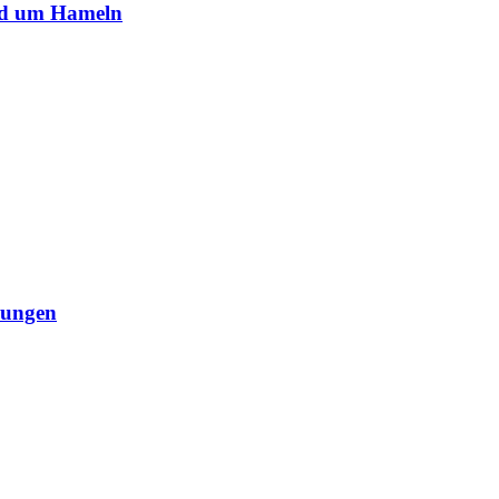
nd um Hameln
rungen