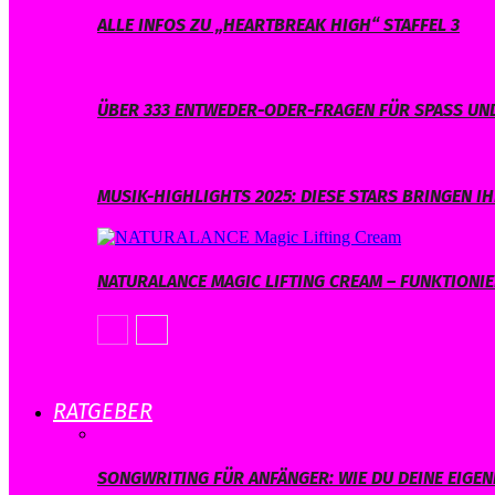
ALLE INFOS ZU „HEARTBREAK HIGH“ STAFFEL 3
ÜBER 333 ENTWEDER-ODER-FRAGEN FÜR SPASS UND
MUSIK-HIGHLIGHTS 2025: DIESE STARS BRINGEN 
NATURALANCE MAGIC LIFTING CREAM – FUNKTIONIER
RATGEBER
SONGWRITING FÜR ANFÄNGER: WIE DU DEINE EIGE