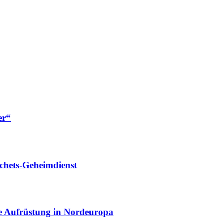
er“
chets-Geheimdienst
che Aufrüstung in Nordeuropa