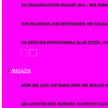
DIE ERFOLGREICHSTEN MUSIKER 2024 – WER DOMIN
VON INFLUENCER ZUM UNTERNEHMER: WIE SOCIAL-
DIE GRÖSSTEN MUSIKSKANDALE ALLER ZEITEN – V
MAGAZIN
WENN DER LOOK ZUR MARKE WIRD: WIE MUSIKER M
LED-LEUCHTEN FÜRS HEIMKINO: SO ENTSTEHT ECH