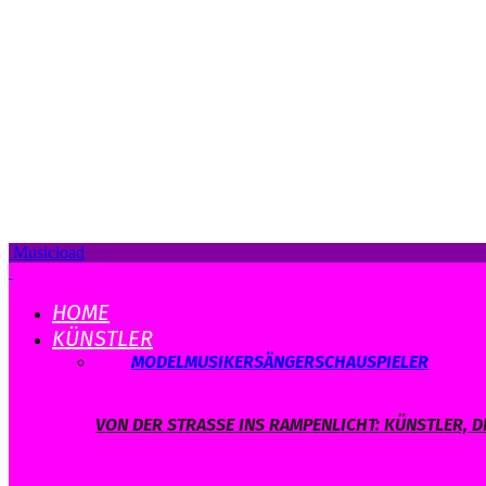
Musicload
HOME
KÜNSTLER
ALLE
MODEL
MUSIKER
SÄNGER
SCHAUSPIELER
VON DER STRASSE INS RAMPENLICHT: KÜNSTLER, D