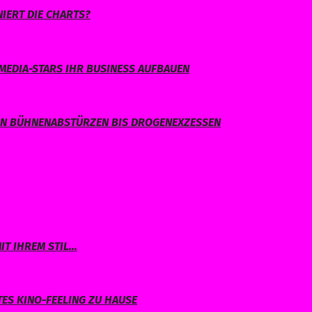
IERT DIE CHARTS?
MEDIA-STARS IHR BUSINESS AUFBAUEN
ON BÜHNENABSTÜRZEN BIS DROGENEXZESSEN
IT IHREM STIL…
TES KINO-FEELING ZU HAUSE