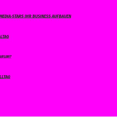
MEDIA-STARS IHR BUSINESS AUFBAUEN
LLTAG
WARUM?
LLTAG